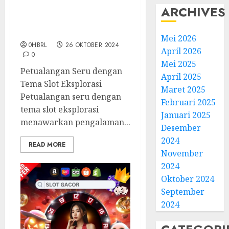
ARCHIVES
5 Game Slot Online
dengan Tema
Petualangan
Mei 2026
0HBRL
26 OKTOBER 2024
April 2026
0
Mei 2025
Petualangan Seru dengan
April 2025
Tema Slot Eksplorasi
Maret 2025
Petualangan seru dengan
Februari 2025
tema slot eksplorasi
Januari 2025
menawarkan pengalaman...
Desember
2024
READ MORE
November
2024
Oktober 2024
September
2024