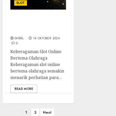
SLOT
Slot Online dengan Tema
Olahraga yang Paling
Seru
0HBRL
14 OKTOBER 2024
0
Keberagaman Slot Online
Bertema Olahraga
Keberagaman slot online
bertema olahraga semakin
menarik perhatian para...
READ MORE
Paginasi
1
2
Next