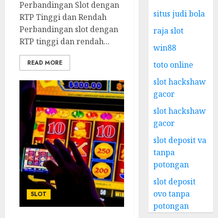
Perbandingan Slot dengan
situs judi bola
RTP Tinggi dan Rendah
Perbandingan slot dengan
raja slot
RTP tinggi dan rendah...
win88
READ MORE
toto online
slot hackshaw
gacor
slot hackshaw
gacor
slot deposit va
tanpa
potongan
slot deposit
ovo tanpa
SLOT
potongan