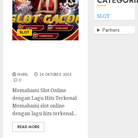
CATEGORI
SLOT
Partners
SLOT
Slot Online dengan Tema
Musik untuk Pecinta
Lagu Hits
0HBRL
24 OKTOBER 2024
0
Memahami Slot Online
dengan Lagu Hits Terkenal
Memahami slot online
dengan lagu hits terkenal...
READ MORE