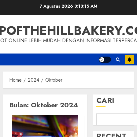
Skip
7 Agustus 2026
3:13:16 AM
to
content
POFTHEHILLBAKERY.
LOT ONLINE LEBIH MUDAH DENGAN INFORMASI TERPERCA
Home
2024
Oktober
CARI
Bulan:
Oktober 2024
RECENT