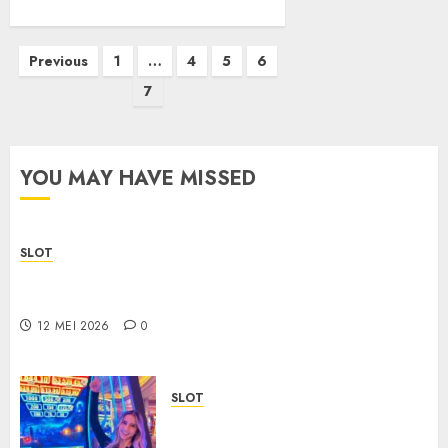
Paginasi
Previous
1
…
4
5
6
pos
7
YOU MAY HAVE MISSED
SLOT
Trusted Sbobet88 with the Best Customer
Support
12 MEI 2026
0
SLOT
Judi Togel Terpercaya dengan
Sistem Aman dan Akses