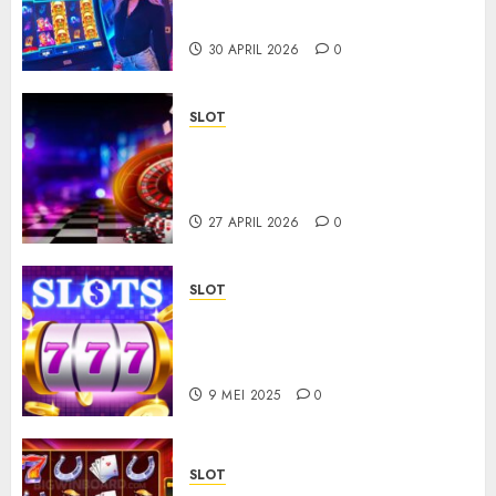
Mudah
30 APRIL 2026
0
SLOT
Slot 88 Resmi dengan
Pelayanan Profesional dan
Dukungan Lengkap
27 APRIL 2026
0
SLOT
Bagaimana Slot Online
Dikembangkan oleh Desainer
Game?
9 MEI 2025
0
SLOT