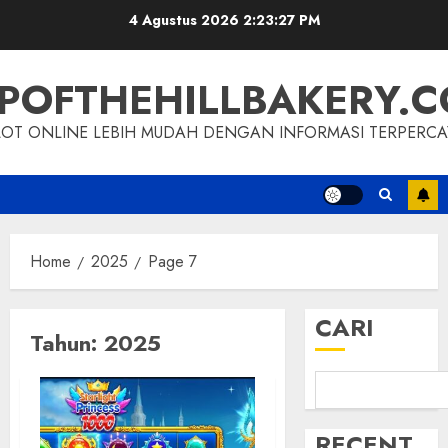
Skip
4 Agustus 2026
2:23:27 PM
to
content
POFTHEHILLBAKERY.
LOT ONLINE LEBIH MUDAH DENGAN INFORMASI TERPERCA
Home
2025
Page 7
CARI
Tahun:
2025
RECENT