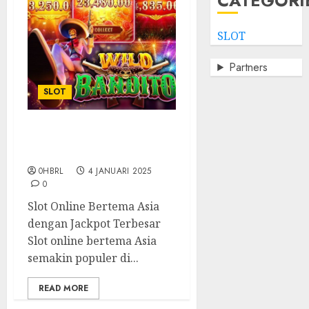
CATEGORI
SLOT
Partners
SLOT
Slot Online Bertema Asia
yang Wajib Dicoba
0HBRL
4 JANUARI 2025
0
Slot Online Bertema Asia
dengan Jackpot Terbesar
Slot online bertema Asia
semakin populer di...
READ MORE