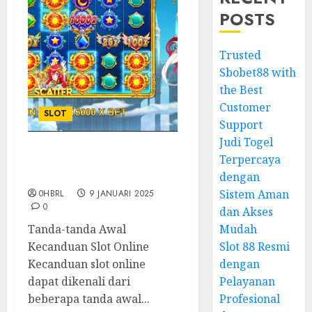
POSTS
Trusted
Sbobet88 with
the Best
Customer
SLOT
Support
Judi Togel
Terpercaya
Menghindari Kecanduan
Bermain Slot Online
dengan
Sistem Aman
0HBRL
9 JANUARI 2025
0
dan Akses
Tanda-tanda Awal
Mudah
Kecanduan Slot Online
Slot 88 Resmi
Kecanduan slot online
dengan
dapat dikenali dari
Pelayanan
beberapa tanda awal...
Profesional