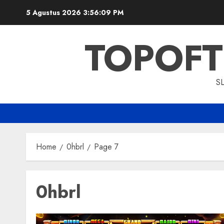
Skip
5 Agustus 2026
3:56:10 PM
to
content
TOPOFT
S
Home
0hbrl
Page 7
0hbrl