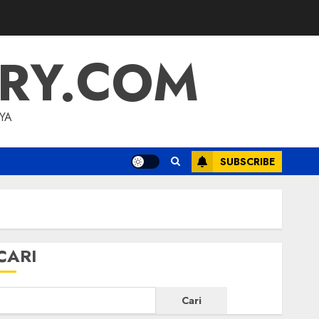
ERY.COM
YA
SUBSCRIBE
CARI
Cari