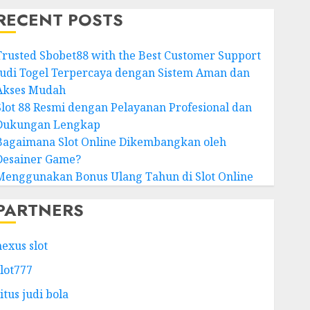
RECENT POSTS
Trusted Sbobet88 with the Best Customer Support
Judi Togel Terpercaya dengan Sistem Aman dan
Akses Mudah
Slot 88 Resmi dengan Pelayanan Profesional dan
Dukungan Lengkap
Bagaimana Slot Online Dikembangkan oleh
Desainer Game?
Menggunakan Bonus Ulang Tahun di Slot Online
PARTNERS
nexus slot
slot777
itus judi bola