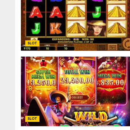
SLOT
SLOT