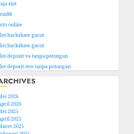
aja slot
win88
toto online
slot hackshaw gacor
slot hackshaw gacor
slot deposit va tanpa potongan
slot deposit ovo tanpa potongan
ARCHIVES
Mei 2026
April 2026
Mei 2025
April 2025
Maret 2025
Februari 2025