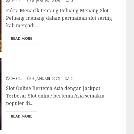
0HBRL
6 JANUARI 2025
0
Fakta Menarik tentang Peluang Menang Slot
Peluang menang dalam permainan slot sering
kali menjadi...
READ MORE
Slot Online Bertema Asia yang Wajib Dicoba
0HBRL
4 JANUARI 2025
0
Slot Online Bertema Asia dengan Jackpot
Terbesar Slot online bertema Asia semakin
populer di...
READ MORE