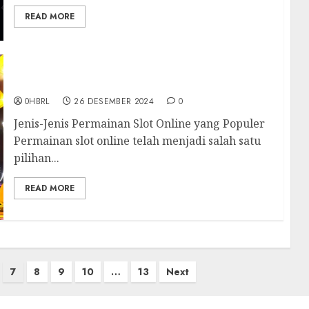
READ MORE
Slot Online: Pengertian dan Cara Kerjanya
0HBRL
26 DESEMBER 2024
0
Jenis-Jenis Permainan Slot Online yang Populer
Permainan slot online telah menjadi salah satu
pilihan...
READ MORE
7
8
9
10
…
13
Next