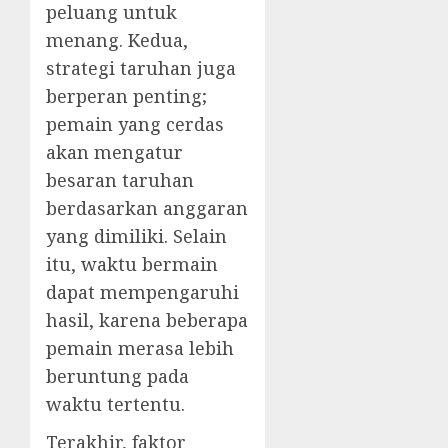
peluang untuk
menang. Kedua,
strategi taruhan juga
berperan penting;
pemain yang cerdas
akan mengatur
besaran taruhan
berdasarkan anggaran
yang dimiliki. Selain
itu, waktu bermain
dapat mempengaruhi
hasil, karena beberapa
pemain merasa lebih
beruntung pada
waktu tertentu.
Terakhir, faktor