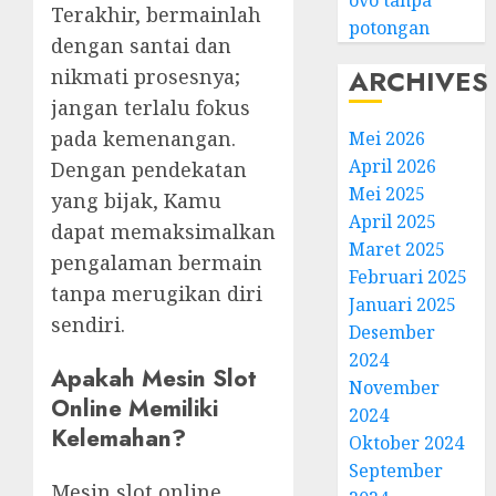
ovo tanpa
Terakhir, bermainlah
potongan
dengan santai dan
ARCHIVES
nikmati prosesnya;
jangan terlalu fokus
pada kemenangan.
Mei 2026
April 2026
Dengan pendekatan
Mei 2025
yang bijak, Kamu
April 2025
dapat memaksimalkan
Maret 2025
pengalaman bermain
Februari 2025
tanpa merugikan diri
Januari 2025
sendiri.
Desember
2024
Apakah Mesin Slot
November
Online Memiliki
2024
Kelemahan?
Oktober 2024
September
Mesin slot online