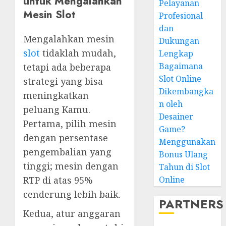
untuk Mengalahkan
Pelayanan
Mesin Slot
Profesional
dan
Mengalahkan mesin
Dukungan
slot
tidaklah mudah,
Lengkap
Bagaimana
tetapi ada beberapa
Slot Online
strategi yang bisa
Dikembangka
meningkatkan
n oleh
peluang Kamu.
Desainer
Pertama, pilih mesin
Game?
dengan persentase
Menggunakan
pengembalian yang
Bonus Ulang
tinggi; mesin dengan
Tahun di Slot
RTP di atas 95%
Online
cenderung lebih baik.
PARTNERS
Kedua, atur anggaran