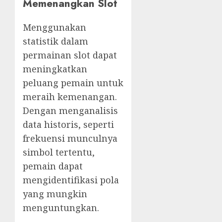
Memenangkan Slot
Menggunakan
statistik dalam
permainan slot dapat
meningkatkan
peluang pemain untuk
meraih kemenangan.
Dengan menganalisis
data historis, seperti
frekuensi munculnya
simbol tertentu,
pemain dapat
mengidentifikasi pola
yang mungkin
menguntungkan.