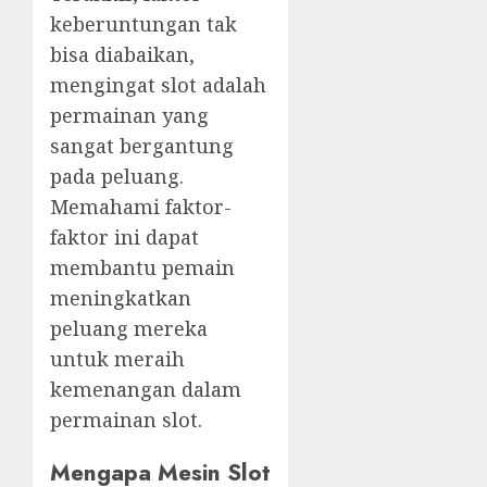
keberuntungan tak
bisa diabaikan,
mengingat slot adalah
permainan yang
sangat bergantung
pada peluang.
Memahami faktor-
faktor ini dapat
membantu pemain
meningkatkan
peluang mereka
untuk meraih
kemenangan dalam
permainan slot.
Mengapa Mesin Slot