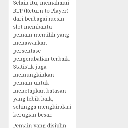
Selain itu, memahami
RTP (Return to Player)
dari berbagai mesin
slot membantu
pemain memilih yang
menawarkan
persentase
pengembalian terbaik.
Statistik juga
memungkinkan
pemain untuk
menetapkan batasan
yang lebih baik,
sehingga menghindari
kerugian besar.
Pemain yang disiplin