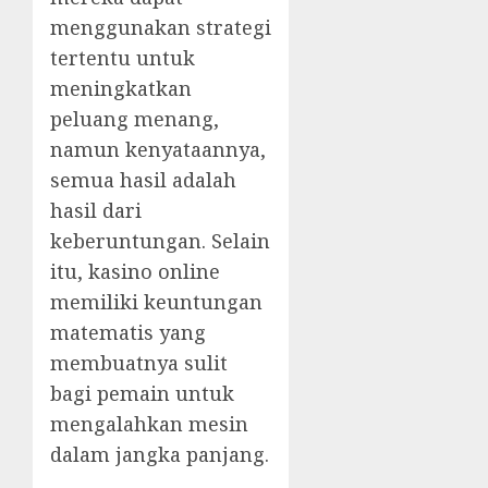
menggunakan strategi
tertentu untuk
meningkatkan
peluang menang,
namun kenyataannya,
semua hasil adalah
hasil dari
keberuntungan. Selain
itu, kasino online
memiliki keuntungan
matematis yang
membuatnya sulit
bagi pemain untuk
mengalahkan mesin
dalam jangka panjang.