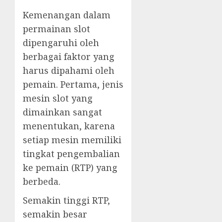
Kemenangan dalam
permainan slot
dipengaruhi oleh
berbagai faktor yang
harus dipahami oleh
pemain. Pertama, jenis
mesin slot yang
dimainkan sangat
menentukan, karena
setiap mesin memiliki
tingkat pengembalian
ke pemain (RTP) yang
berbeda.
Semakin tinggi RTP,
semakin besar