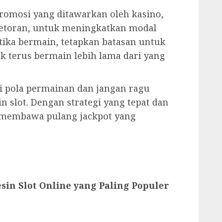
promosi yang ditawarkan oleh kasino,
 setoran, untuk meningkatkan modal
tika bermain, tetapkan batasan untuk
uk terus bermain lebih lama dari yang
 pola permainan dan jangan ragu
 slot. Dengan strategi yang tepat dan
 membawa pulang jackpot yang
esin Slot Online yang Paling Populer