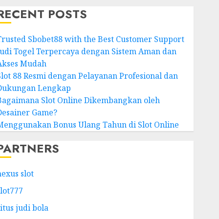
RECENT POSTS
Trusted Sbobet88 with the Best Customer Support
Judi Togel Terpercaya dengan Sistem Aman dan
Akses Mudah
Slot 88 Resmi dengan Pelayanan Profesional dan
Dukungan Lengkap
Bagaimana Slot Online Dikembangkan oleh
Desainer Game?
Menggunakan Bonus Ulang Tahun di Slot Online
PARTNERS
nexus slot
slot777
itus judi bola