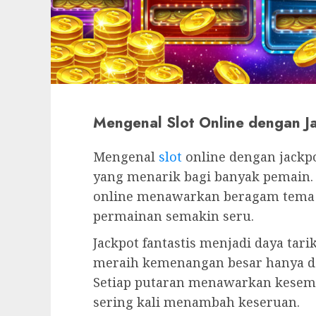
Mengenal Slot Online dengan Ja
Mengenal
slot
online dengan jackp
yang menarik bagi banyak pemain. D
online menawarkan beragam tema 
permainan semakin seru.
Jackpot fantastis menjadi daya tar
meraih kemenangan besar hanya d
Setiap putaran menawarkan kesemp
sering kali menambah keseruan.