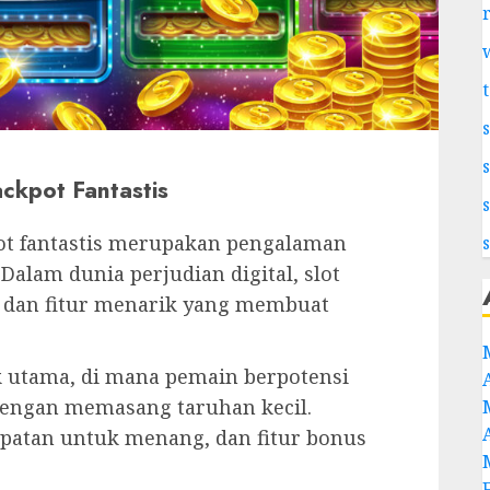
r
ckpot Fantastis
ot fantastis merupakan pengalaman
alam dunia perjudian digital, slot
dan fitur menarik yang membuat
ik utama, di mana pemain berpotensi
engan memasang taruhan kecil.
atan untuk menang, dan fitur bonus