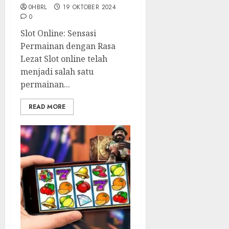
0HBRL
19 OKTOBER 2024
0
Slot Online: Sensasi
Permainan dengan Rasa
Lezat Slot online telah
menjadi salah satu
permainan...
READ MORE