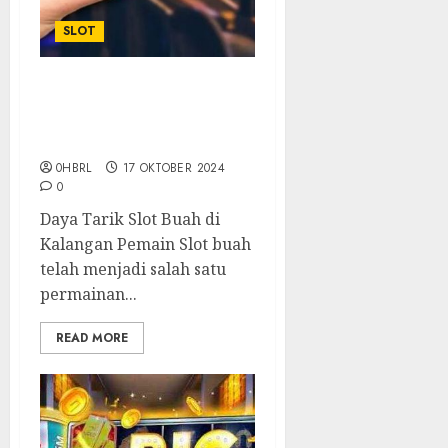
SLOT
Mengapa Desain Slot
Online Bertema Buah
Tetap Diminati?
0HBRL
17 OKTOBER 2024
0
Daya Tarik Slot Buah di
Kalangan Pemain Slot buah
telah menjadi salah satu
permainan...
READ MORE