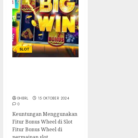
SLOT
Slot Online dengan Fitur
Bonus Wheel:
Keuntungan dan Cara
Memainkannya
0HBRL
15 OKTOBER 2024
0
Keuntungan Menggunakan
Fitur Bonus Wheel di Slot
Fitur Bonus Wheel di
permainan slot