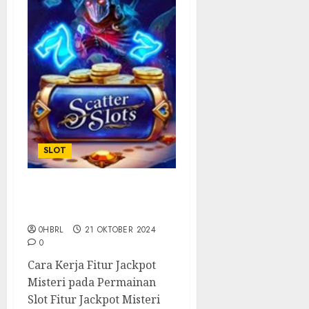
SLOT
Fitur Jackpot Misteri
dalam Slot Online
0HBRL
21 OKTOBER 2024
0
Cara Kerja Fitur Jackpot
Misteri pada Permainan
Slot Fitur Jackpot Misteri