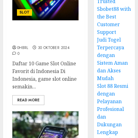
Trusted
Sbobet88 with
SLOT
the Best
Customer
Support
Game Slot Online
Terpopuler di Indonesia
Judi Togel
Terpercaya
0HBRL
30 OKTOBER 2024
0
dengan
Sistem Aman
Daftar 10 Game Slot Online
dan Akses
Favorit di Indonesia Di
Mudah
Indonesia, game slot online
Slot 88 Resmi
semakin...
dengan
READ MORE
Pelayanan
Profesional
dan
Dukungan
Lengkap