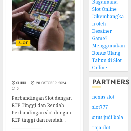
Bagaimana
Slot Online
Dikembangka
n oleh
Desainer
Game?
SLOT
Menggunakan
Bonus Ulang
Tahun di Slot
Mengapa Slot dengan
Online
RTP Tinggi Layak
Dicoba?
PARTNERS
0HBRL
28 OKTOBER 2024
0
nexus slot
Perbandingan Slot dengan
RTP Tinggi dan Rendah
slot777
Perbandingan slot dengan
situs judi bola
RTP tinggi dan rendah...
raja slot