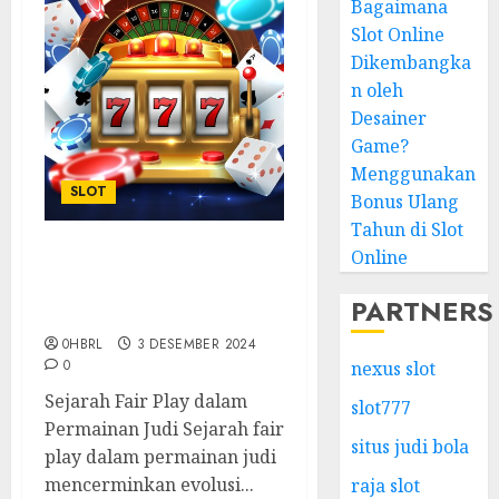
Bagaimana
Slot Online
Dikembangka
n oleh
Desainer
Game?
Menggunakan
SLOT
Bonus Ulang
Tahun di Slot
Online
Mengapa Fair Play
Penting dalam Slot
PARTNERS
Online?
0HBRL
3 DESEMBER 2024
0
nexus slot
Sejarah Fair Play dalam
slot777
Permainan Judi Sejarah fair
situs judi bola
play dalam permainan judi
mencerminkan evolusi...
raja slot