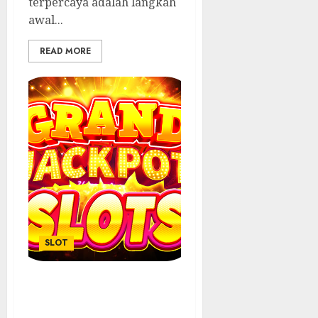
terpercaya adalah langkah
awal...
READ MORE
SLOT
Strategi Jitu untuk
Menang di Slot Online