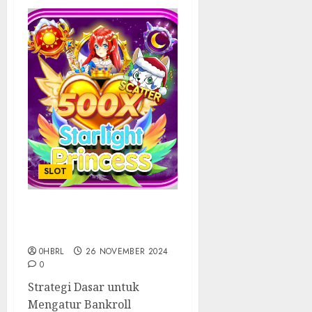
SLOT
Mengelola Bankroll saat
Bermain Slot Online
0HBRL
26 NOVEMBER 2024
0
Strategi Dasar untuk
Mengatur Bankroll