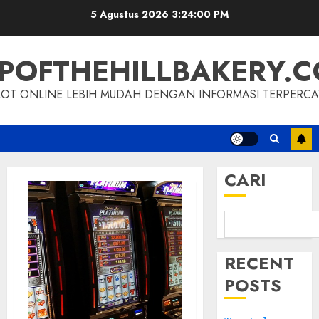
Skip
5 Agustus 2026
3:24:01 PM
to
content
POFTHEHILLBAKERY.
LOT ONLINE LEBIH MUDAH DENGAN INFORMASI TERPERCA
CARI
RECENT
POSTS