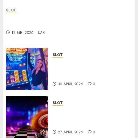
2026
0
SLOT
Trusted Sbobet88 with the Best Customer
Support
12 MEI 2026
0
SLOT
Judi Togel Terpercaya dengan
Sistem Aman dan Akses
Mudah
30 APRIL 2026
0
SLOT
Slot 88 Resmi dengan
Pelayanan Profesional dan
Dukungan Lengkap
27 APRIL 2026
0