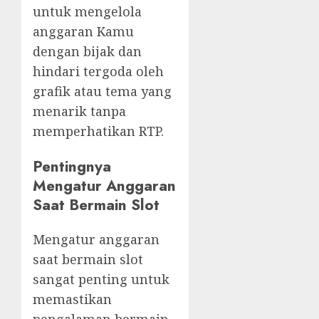
untuk mengelola
anggaran Kamu
dengan bijak dan
hindari tergoda oleh
grafik atau tema yang
menarik tanpa
memperhatikan RTP.
Pentingnya
Mengatur Anggaran
Saat Bermain Slot
Mengatur anggaran
saat bermain slot
sangat penting untuk
memastikan
pengalaman bermain