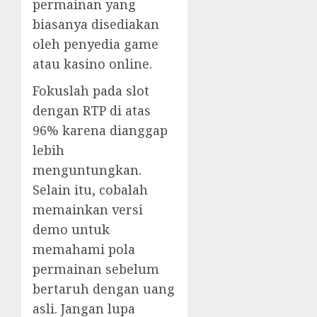
permainan yang
biasanya disediakan
oleh penyedia game
atau kasino online.
Fokuslah pada slot
dengan RTP di atas
96% karena dianggap
lebih
menguntungkan.
Selain itu, cobalah
memainkan versi
demo untuk
memahami pola
permainan sebelum
bertaruh dengan uang
asli. Jangan lupa