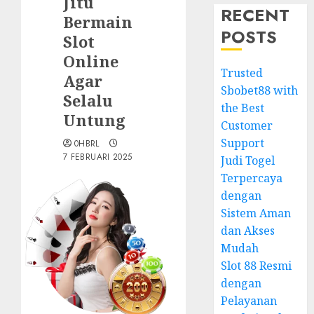
Jitu
RECENT
Bermain
POSTS
Slot
Online
Trusted
Agar
Sbobet88 with
Selalu
the Best
Untung
Customer
Support
0HBRL
7 FEBRUARI 2025
Judi Togel
Terpercaya
dengan
Sistem Aman
dan Akses
Mudah
Slot 88 Resmi
dengan
Pelayanan