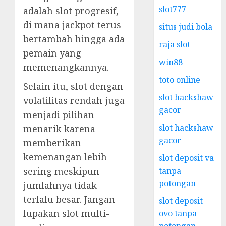
slot777
adalah slot progresif,
di mana jackpot terus
situs judi bola
bertambah hingga ada
raja slot
pemain yang
win88
memenangkannya.
toto online
Selain itu, slot dengan
slot hackshaw
volatilitas rendah juga
gacor
menjadi pilihan
slot hackshaw
menarik karena
gacor
memberikan
kemenangan lebih
slot deposit va
tanpa
sering meskipun
potongan
jumlahnya tidak
terlalu besar. Jangan
slot deposit
lupakan slot multi-
ovo tanpa