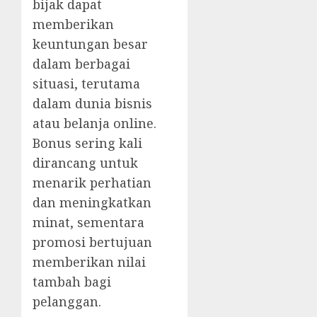
bijak dapat
memberikan
keuntungan besar
dalam berbagai
situasi, terutama
dalam dunia bisnis
atau belanja online.
Bonus sering kali
dirancang untuk
menarik perhatian
dan meningkatkan
minat, sementara
promosi bertujuan
memberikan nilai
tambah bagi
pelanggan.