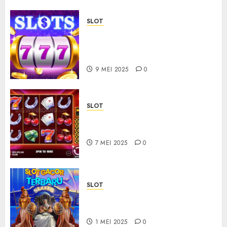
SLOT
Bagaimana Slot Online
Dikembangkan oleh Desainer
Game?
9 MEI 2025
0
SLOT
Menggunakan Bonus Ulang
Tahun di Slot Online
7 MEI 2025
0
SLOT
Trik Mendapatkan Bonus
Loyalitas di Slot Online
1 MEI 2025
0