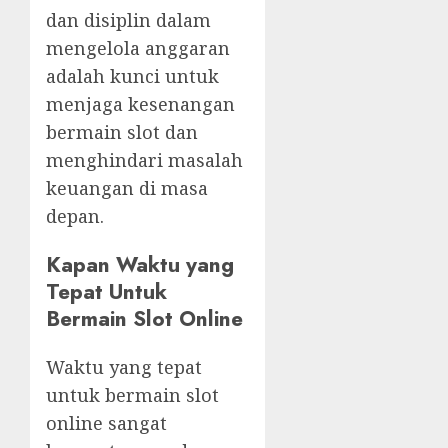
dan disiplin dalam
mengelola anggaran
adalah kunci untuk
menjaga kesenangan
bermain slot dan
menghindari masalah
keuangan di masa
depan.
Kapan Waktu yang
Tepat Untuk
Bermain Slot Online
Waktu yang tepat
untuk bermain slot
online sangat