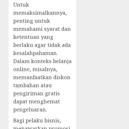
Untuk
memaksimalkannya,
penting untuk
memahami syarat dan
ketentuan yang
berlaku agar tidak ada
kesalahpahaman.
Dalam konteks belanja
online, misalnya,
memanfaatkan diskon
tambahan atau
pengiriman gratis
dapat menghemat
pengeluaran.
Bagi pelaku bisnis,
menawarkan promosi