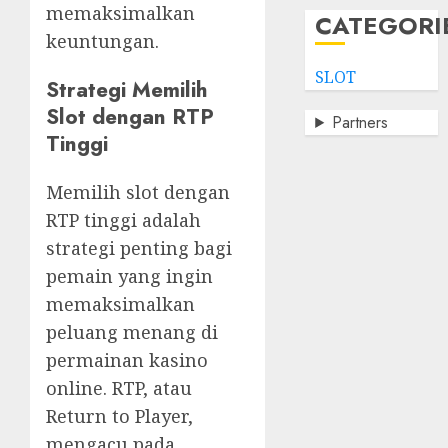
memaksimalkan
CATEGORI
keuntungan.
SLOT
Strategi Memilih
Slot dengan RTP
Partners
Tinggi
Memilih slot dengan
RTP tinggi adalah
strategi penting bagi
pemain yang ingin
memaksimalkan
peluang menang di
permainan kasino
online. RTP, atau
Return to Player,
mengacu pada