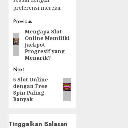
preferensi mereka.
Post
Previous
navigation
Mengapa Slot
Previous
Online Memiliki
post:
Jackpot
Progresif yang
Menarik?
Next
5 Slot Online
Next
dengan Free
post:
Spin Paling
Banyak
Tinggalkan Balasan