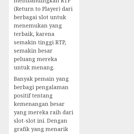
membandingkan RTP
(Return to Player) dari
berbagai slot untuk
menemukan yang
terbaik, karena
semakin tinggi RTP,
semakin besar
peluang mereka
untuk menang.
Banyak pemain yang
berbagi pengalaman
positif tentang
kemenangan besar
yang mereka raih dari
slot-slot ini. Dengan
grafik yang menarik