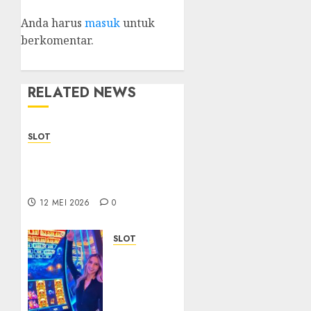
Anda harus
masuk
untuk
berkomentar.
RELATED NEWS
SLOT
Trusted Sbobet88 with
the Best Customer
Support
12 MEI 2026
0
SLOT
Judi
Togel
Terpercaya
dengan