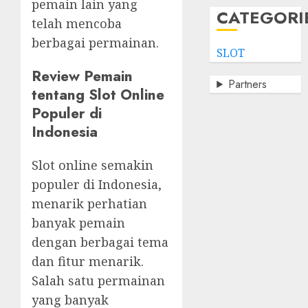
pemain lain yang
CATEGORI
telah mencoba
berbagai permainan.
SLOT
Review Pemain
Partners
tentang Slot Online
Populer di
Indonesia
Slot online semakin
populer di Indonesia,
menarik perhatian
banyak pemain
dengan berbagai tema
dan fitur menarik.
Salah satu permainan
yang banyak