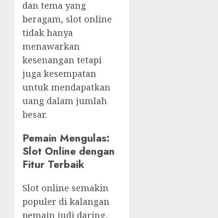
dan tema yang
beragam, slot online
tidak hanya
menawarkan
kesenangan tetapi
juga kesempatan
untuk mendapatkan
uang dalam jumlah
besar.
Pemain Mengulas:
Slot Online dengan
Fitur Terbaik
Slot online semakin
populer di kalangan
pemain judi daring,