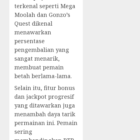
terkenal seperti Mega
Moolah dan Gonzo’s
Quest dikenal
menawarkan
persentase
pengembalian yang
sangat menarik,
membuat pemain
betah berlama-lama.
Selain itu, fitur bonus
dan jackpot progresif
yang ditawarkan juga
menambah daya tarik
permainan ini. Pemain
sering