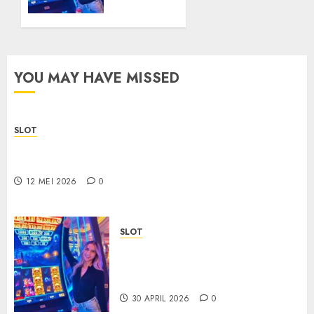
Sistem
Aman
dan
Akses
Mudah
YOU MAY HAVE MISSED
30 APRIL
2026
0
SLOT
Trusted Sbobet88 with the Best Customer
Support
12 MEI 2026
0
SLOT
Judi Togel Terpercaya dengan
Sistem Aman dan Akses
Mudah
30 APRIL 2026
0