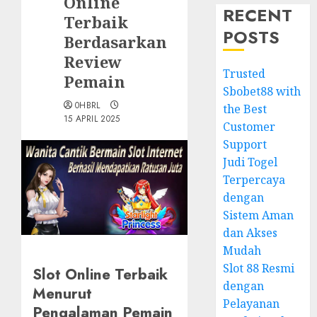
Online
RECENT
Terbaik
POSTS
Berdasarkan
Review
Trusted
Pemain
Sbobet88 with
0HBRL
the Best
15 APRIL 2025
Customer
Support
Judi Togel
Terpercaya
dengan
Sistem Aman
dan Akses
Mudah
Slot 88 Resmi
Slot Online Terbaik
dengan
Menurut
Pelayanan
Pengalaman Pemain