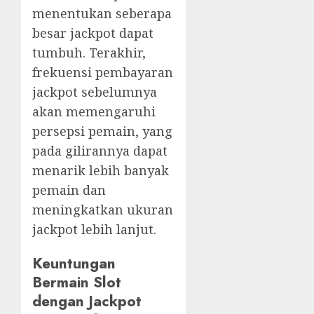
menentukan seberapa
besar jackpot dapat
tumbuh. Terakhir,
frekuensi pembayaran
jackpot sebelumnya
akan memengaruhi
persepsi pemain, yang
pada gilirannya dapat
menarik lebih banyak
pemain dan
meningkatkan ukuran
jackpot lebih lanjut.
Keuntungan
Bermain Slot
dengan Jackpot