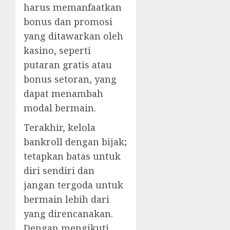
harus memanfaatkan
bonus dan promosi
yang ditawarkan oleh
kasino, seperti
putaran gratis atau
bonus setoran, yang
dapat menambah
modal bermain.
Terakhir, kelola
bankroll dengan bijak;
tetapkan batas untuk
diri sendiri dan
jangan tergoda untuk
bermain lebih dari
yang direncanakan.
Dengan mengikuti