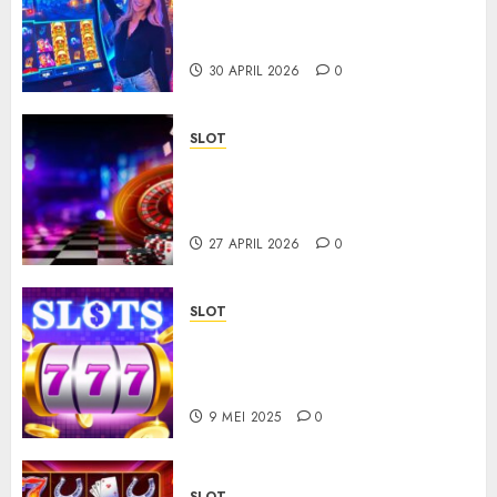
Sistem Aman dan Akses
Mudah
30 APRIL 2026
0
SLOT
Slot 88 Resmi dengan
Pelayanan Profesional dan
Dukungan Lengkap
27 APRIL 2026
0
SLOT
Bagaimana Slot Online
Dikembangkan oleh Desainer
Game?
9 MEI 2025
0
SLOT