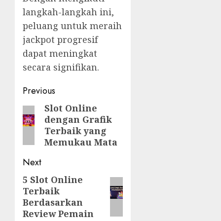
langkah-langkah ini,
peluang untuk meraih
jackpot progresif
dapat meningkat
secara signifikan.
Post
Previous
navigation
Slot Online
Previous
dengan Grafik
post:
Terbaik yang
Memukau Mata
Next
5 Slot Online
Next
Terbaik
post:
Berdasarkan
Review Pemain