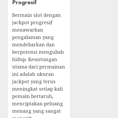
Progresif
Bermain slot dengan
jackpot progresif
menawarkan
pengalaman yang
mendebarkan dan
berpotensi mengubah
hidup. Keuntungan
utama dari permainan
ini adalah ukuran
jackpot yang terus
meningkat setiap kali
pemain bertaruh,
menciptakan peluang
menang yang sangat