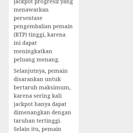
jackpot progresif yang
menawarkan
persentase
pengembalian pemain
(RTP) tinggi, karena
ini dapat
meningkatkan
peluang menang.
Selanjutnya, pemain
disarankan untuk
bertaruh maksimum,
karena sering kali
jackpot hanya dapat
dimenangkan dengan
taruhan tertinggi.
Selain itu, pemain