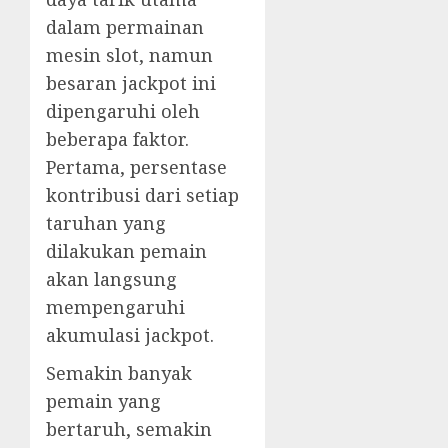
dalam permainan
mesin slot, namun
besaran jackpot ini
dipengaruhi oleh
beberapa faktor.
Pertama, persentase
kontribusi dari setiap
taruhan yang
dilakukan pemain
akan langsung
mempengaruhi
akumulasi jackpot.
Semakin banyak
pemain yang
bertaruh, semakin