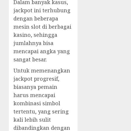
Dalam banyak kasus,
jackpot ini terhubung
dengan beberapa
mesin slot di berbagai
kasino, sehingga
jumlahnya bisa
mencapai angka yang
sangat besar.
Untuk memenangkan
jackpot progresif,
biasanya pemain
harus mencapai
kombinasi simbol
tertentu, yang sering
kali lebih sulit
dibandingkan dengan